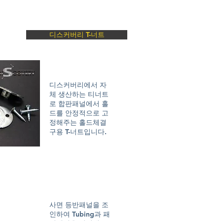
디스커버리 T-너트
디스커버리에서 자
체 생산하는 티너트
로 합판패널에서 홀
드를 안정적으로 고
정해주는 홀드체결
구용 T-너트입니다.
사면 등반패널을 조
인하여 Tubing과 패