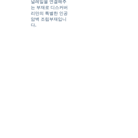
널레일을 연결해주
는 부재로 디스커버
리만의 특별한 인공
암벽 조립부재입니
다.