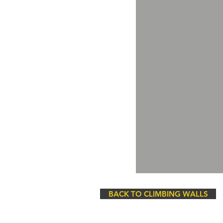
BACK TO CLIMBING WALLS