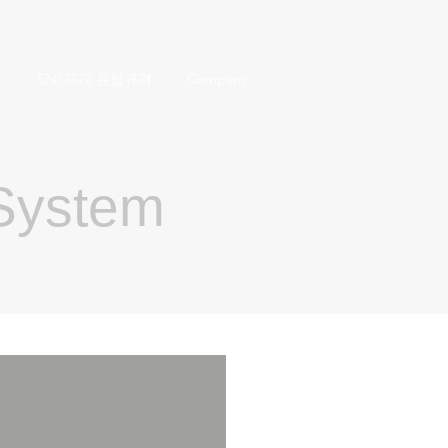
.
EN12572 유럽규격
Company
 System